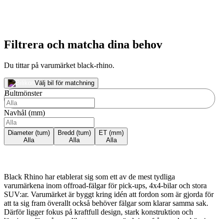
Filtrera och matcha dina behov
Du tittar på varumärket black-rhino.
Välj bil för matchning
Bultmönster
Navhål (mm)
Diameter (tum)
Bredd (tum)
ET (mm)
Alla
Alla
Alla
Black Rhino har etablerat sig som ett av de mest tydliga
varumärkena inom offroad-fälgar för pick-ups, 4x4-bilar och stora
SUV:ar. Varumärket är byggt kring idén att fordon som är gjorda för
att ta sig fram överallt också behöver fälgar som klarar samma sak.
Därför ligger fokus på kraftfull design, stark konstruktion och