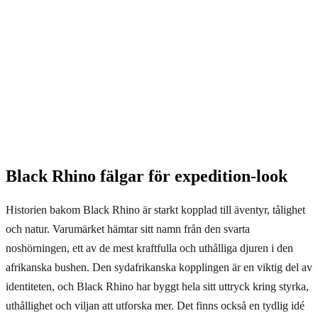
Black Rhino fälgar för expedition-look
Historien bakom Black Rhino är starkt kopplad till äventyr, tålighet
och natur. Varumärket hämtar sitt namn från den svarta
noshörningen, ett av de mest kraftfulla och uthålliga djuren i den
afrikanska bushen. Den sydafrikanska kopplingen är en viktig del av
identiteten, och Black Rhino har byggt hela sitt uttryck kring styrka,
uthållighet och viljan att utforska mer. Det finns också en tydlig idé