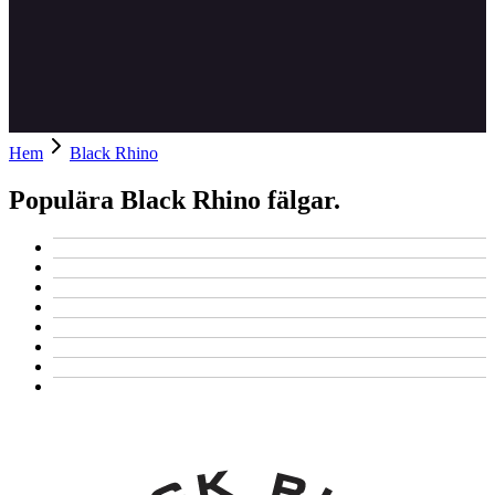
Hem
Black Rhino
Populära Black Rhino fälgar.