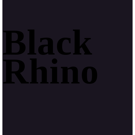
Black
Rhino