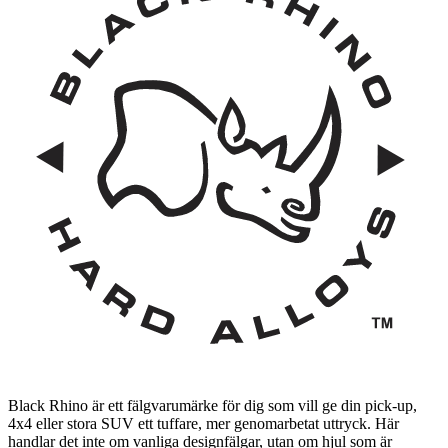
Black Rhino är ett fälgvarumärke för dig som vill ge din pick-up,
4x4 eller stora SUV ett tuffare, mer genomarbetat uttryck. Här
handlar det inte om vanliga designfälgar, utan om hjul som är