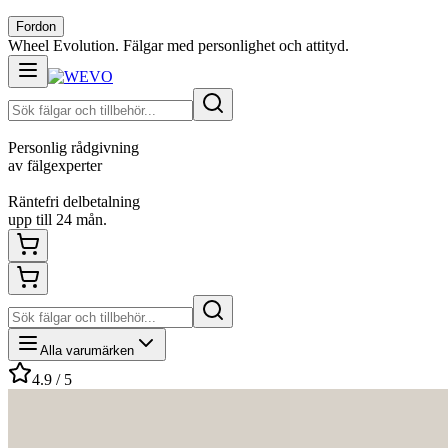
Fordon
Wheel Evolution. Fälgar med personlighet och attityd.
Personlig rådgivning
av fälgexperter
Räntefri delbetalning
upp till 24 mån.
Alla varumärken
4.9 / 5