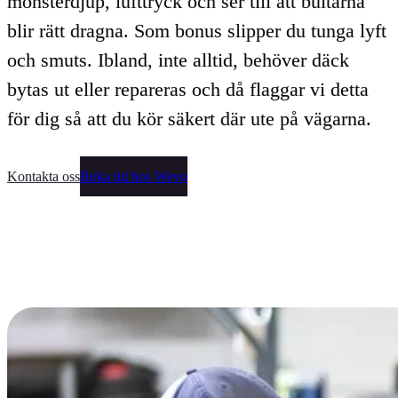
mönsterdjup, lufttryck och ser till att bultarna
blir rätt dragna. Som bonus slipper du tunga lyft
och smuts. Ibland, inte alltid, behöver däck
bytas ut eller repareras och då flaggar vi detta
för dig så att du kör säkert där ute på vägarna.
Kontakta oss
Boka tid hos Wevo