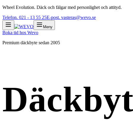
Wheel Evolution. Däck och fälgar med personlighet och attityd.
Telefon. 021 - 13 55 25
E-post. vasteras@wevo.se
Meny
Boka tid
hos Wevo
Premium däckbyte sedan 2005
Däckbyt