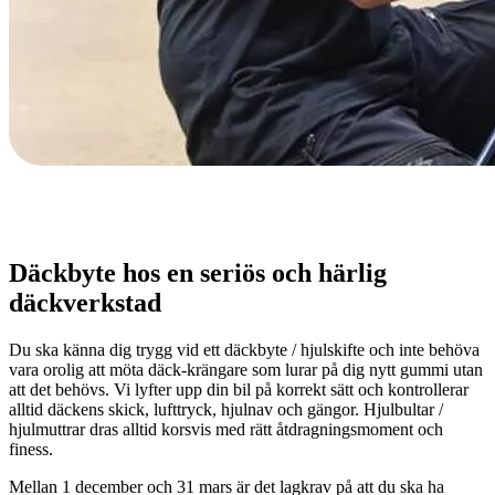
Däckbyte hos en seriös och härlig
däckverkstad
Du ska känna dig trygg vid ett däckbyte / hjulskifte och inte behöva
vara orolig att möta däck-krängare som lurar på dig nytt gummi utan
att det behövs. Vi lyfter upp din bil på korrekt sätt och kontrollerar
alltid däckens skick, lufttryck, hjulnav och gängor. Hjulbultar /
hjulmuttrar dras alltid korsvis med rätt åtdragningsmoment och
finess.
Mellan 1 december och 31 mars är det lagkrav på att du ska ha