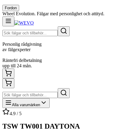
Fordon
Wheel Evolution. Fälgar med personlighet och attityd.
Personlig rådgivning
av fälgexperter
Räntefri delbetalning
upp till 24 mån.
Alla varumärken
4.9 / 5
TSW TW001 DAYTONA