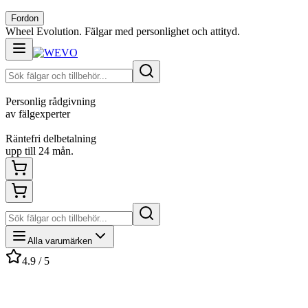
Fordon
Wheel Evolution. Fälgar med personlighet och attityd.
Personlig rådgivning
av fälgexperter
Räntefri delbetalning
upp till 24 mån.
Alla varumärken
4.9 / 5