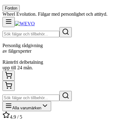
Fordon
Wheel Evolution. Fälgar med personlighet och attityd.
Personlig rådgivning
av fälgexperter
Räntefri delbetalning
upp till 24 mån.
Alla varumärken
4.9 / 5