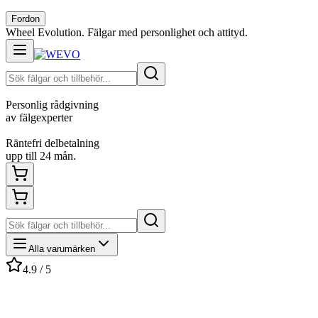
Fordon
Wheel Evolution. Fälgar med personlighet och attityd.
Personlig rådgivning
av fälgexperter
Räntefri delbetalning
upp till 24 mån.
Alla varumärken
4.9 / 5