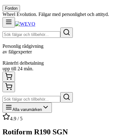
Fordon
Wheel Evolution. Fälgar med personlighet och attityd.
Personlig rådgivning
av fälgexperter
Räntefri delbetalning
upp till 24 mån.
Alla varumärken
4.9 / 5
Rotiform R190 SGN