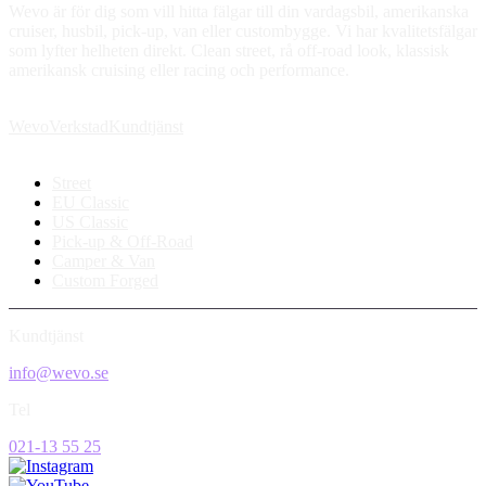
Wevo är för dig som vill hitta fälgar till din vardagsbil, amerikanska
cruiser, husbil, pick-up, van eller custombygge. Vi har kvalitetsfälgar
som lyfter helheten direkt. Clean street, rå off-road look, klassisk
amerikansk cruising eller racing och performance.
Wevo
Verkstad
Kundtjänst
Street
EU Classic
US Classic
Pick-up & Off-Road
Camper & Van
Custom Forged
Kundtjänst
info@wevo.se
Tel
021-13 55 25