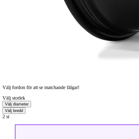
Välj fordon för att se matchande fälgar!
Välj storlek
Välj diameter
Välj bredd
2
st