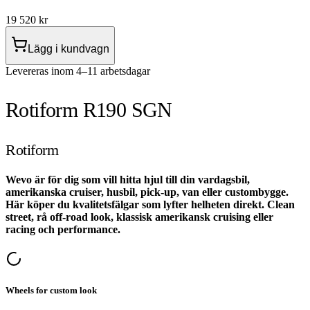
19 520
kr
Lägg i kundvagn
Levereras inom 4–11 arbetsdagar
Rotiform R190 SGN
Rotiform
Wevo är för dig som vill hitta hjul till din vardagsbil,
amerikanska cruiser, husbil, pick-up, van eller custombygge.
Här köper du kvalitetsfälgar som lyfter helheten direkt. Clean
street, rå off-road look, klassisk amerikansk cruising eller
racing och performance.
Wheels for custom look