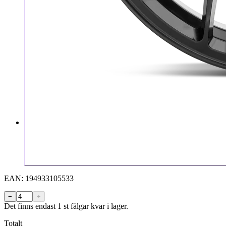
EAN:
194933105533
−
+
Det finns endast 1 st fälgar kvar i lager.
Totalt