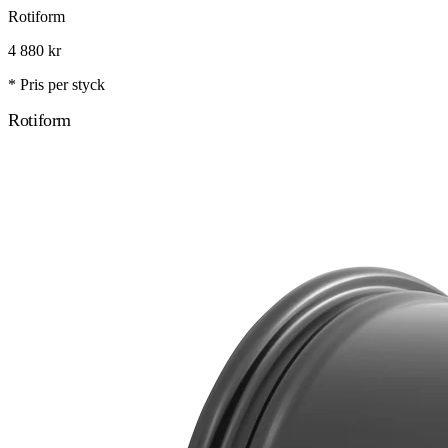
Rotiform
4 880
kr
* Pris per styck
Rotiform