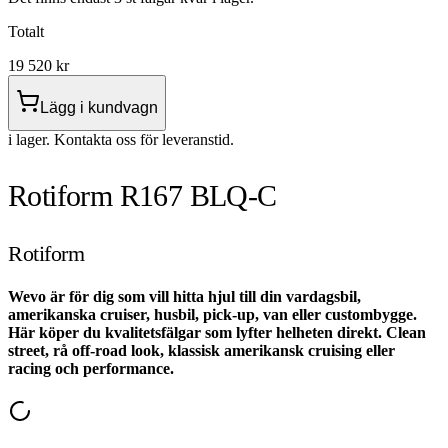
Totalt
19 520
kr
Lägg i kundvagn
i lager. Kontakta oss för leveranstid.
Rotiform R167 BLQ-C
Rotiform
Wevo är för dig som vill hitta hjul till din vardagsbil,
amerikanska cruiser, husbil, pick-up, van eller custombygge.
Här köper du kvalitetsfälgar som lyfter helheten direkt. Clean
street, rå off-road look, klassisk amerikansk cruising eller
racing och performance.