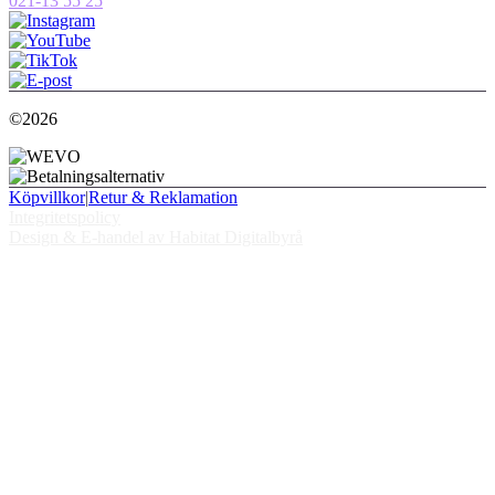
021-13 55 25
©2026
Köpvillkor
|
Retur & Reklamation
Integritetspolicy
Design & E-handel av Habitat Digitalbyrå