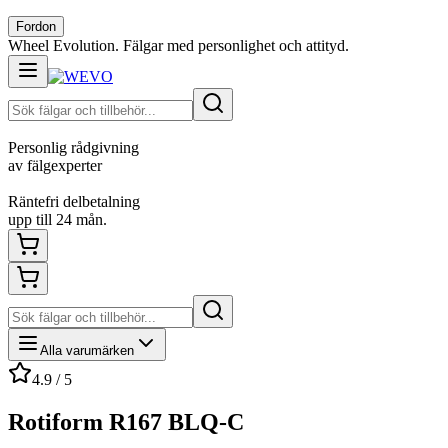
Fordon
Wheel Evolution. Fälgar med personlighet och attityd.
Personlig rådgivning
av fälgexperter
Räntefri delbetalning
upp till 24 mån.
Alla varumärken
4.9 / 5
Rotiform R167 BLQ-C