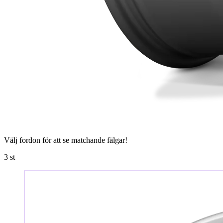
Välj fordon för att se matchande fälgar!
3
st