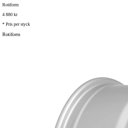
Rotiform
4 880
kr
* Pris per styck
Rotiform