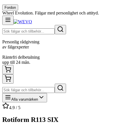
Fordon
Wheel Evolution. Fälgar med personlighet och attityd.
Personlig rådgivning
av fälgexperter
Räntefri delbetalning
upp till 24 mån.
Alla varumärken
4.9 / 5
Rotiform R113 SIX