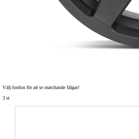
Välj fordon för att se matchande fälgar!
3
st