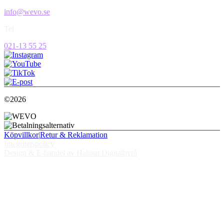
info@wevo.se
Tel
021-13 55 25
©2026
Köpvillkor
|
Retur & Reklamation
Integritetspolicy
Design & E-handel av Habitat Digitalbyrå