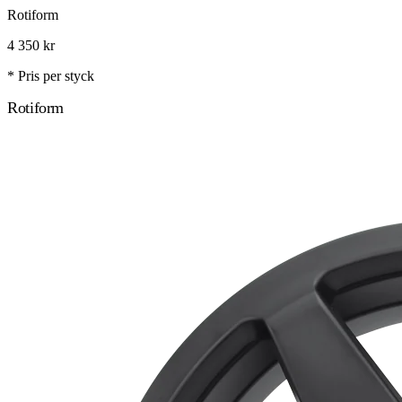
Rotiform
4 350
kr
* Pris per styck
Rotiform