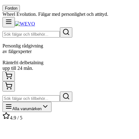
Fordon
Wheel Evolution. Fälgar med personlighet och attityd.
Personlig rådgivning
av fälgexperter
Räntefri delbetalning
upp till 24 mån.
Alla varumärken
4.9 / 5