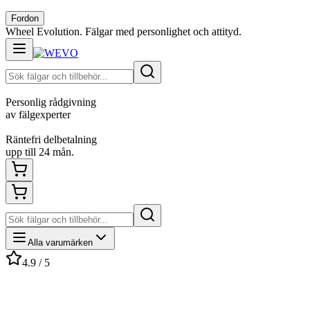
Fordon
Wheel Evolution. Fälgar med personlighet och attityd.
Personlig rådgivning
av fälgexperter
Räntefri delbetalning
upp till 24 mån.
Alla varumärken
4.9 / 5