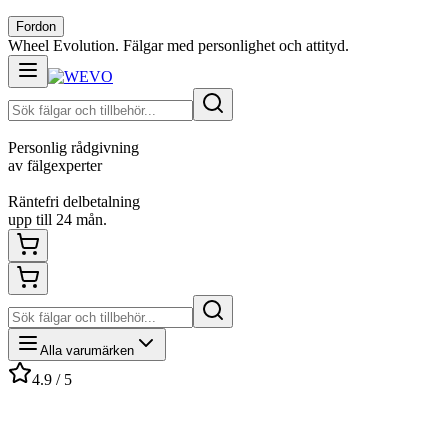
Fordon
Wheel Evolution. Fälgar med personlighet och attityd.
Personlig rådgivning
av fälgexperter
Räntefri delbetalning
upp till 24 mån.
Alla varumärken
4.9 / 5