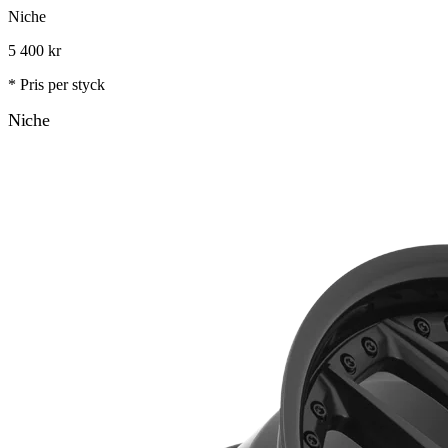
Niche
5 400
kr
* Pris per styck
Niche