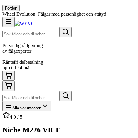
Fordon
Wheel Evolution. Fälgar med personlighet och attityd.
Personlig rådgivning
av fälgexperter
Räntefri delbetalning
upp till 24 mån.
Alla varumärken
4.9 / 5
Niche M226 VICE