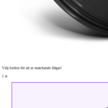
Välj fordon för att se matchande fälgar!
1
st