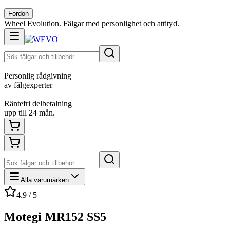
Fordon
Wheel Evolution. Fälgar med personlighet och attityd.
Personlig rådgivning
av fälgexperter
Räntefri delbetalning
upp till 24 mån.
Alla varumärken
4.9 / 5
Motegi MR152 SS5