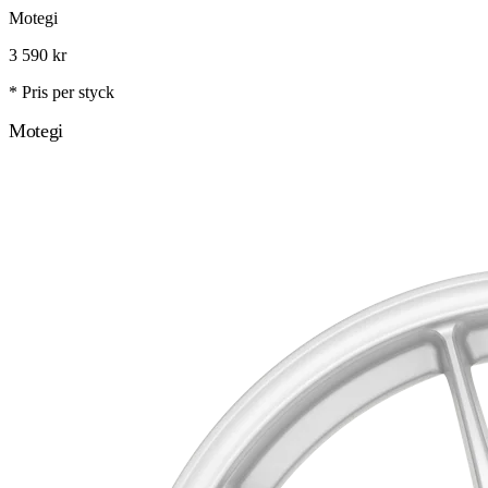
Motegi
3 590
kr
* Pris per styck
Motegi