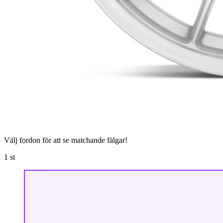
Välj fordon för att se matchande fälgar!
1
st