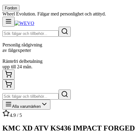
Fordon
Wheel Evolution. Fälgar med personlighet och attityd.
Personlig rådgivning
av fälgexperter
Räntefri delbetalning
upp till 24 mån.
Alla varumärken
4.9 / 5
KMC XD ATV KS436 IMPACT FORGED