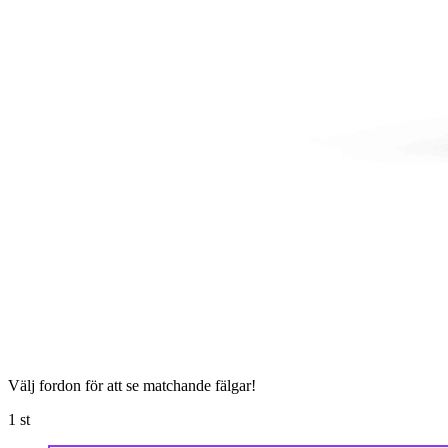
Välj fordon för att se matchande fälgar!
1
st