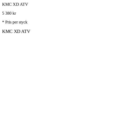
KMC XD ATV
5 380
kr
* Pris per styck
KMC XD ATV