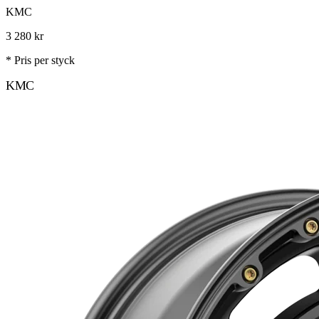
KMC
3 280
kr
* Pris per styck
KMC