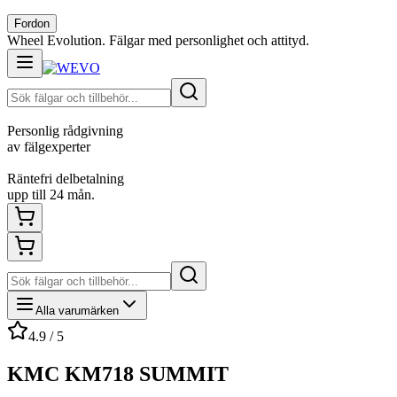
Fordon
Wheel Evolution. Fälgar med personlighet och attityd.
Personlig rådgivning
av fälgexperter
Räntefri delbetalning
upp till 24 mån.
Alla varumärken
4.9 / 5
KMC KM718 SUMMIT