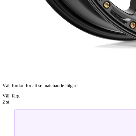
Välj fordon för att se matchande fälgar!
Välj färg
2
st