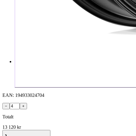
EAN:
194933024704
−
+
Totalt
13 120
kr