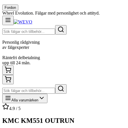
Fordon
Wheel Evolution. Fälgar med personlighet och attityd.
Personlig rådgivning
av fälgexperter
Räntefri delbetalning
upp till 24 mån.
Alla varumärken
4.9 / 5
KMC KM551 OUTRUN