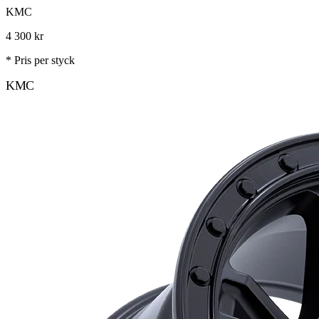
KMC
4 300
kr
* Pris per styck
KMC