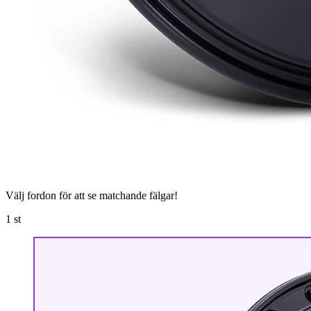
Välj fordon för att se matchande fälgar!
1
st