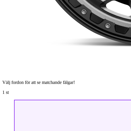
Välj fordon för att se matchande fälgar!
1
st