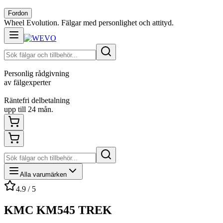
Fordon
Wheel Evolution. Fälgar med personlighet och attityd.
Personlig rådgivning
av fälgexperter
Räntefri delbetalning
upp till 24 mån.
Alla varumärken
4.9 / 5
KMC KM545 TREK