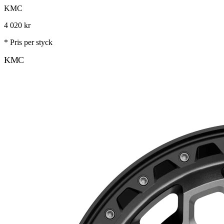
KMC
4 020
kr
* Pris per styck
KMC