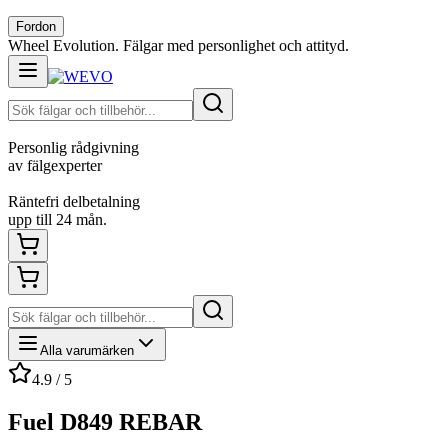
Fordon
Wheel Evolution. Fälgar med personlighet och attityd.
Personlig rådgivning
av fälgexperter
Räntefri delbetalning
upp till 24 mån.
Alla varumärken
4.9 / 5
Fuel D849 REBAR