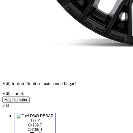
Välj fordon för att se matchande fälgar!
Välj storlek
Välj diameter
2
st
17x9"
6x139,7
CB106,1