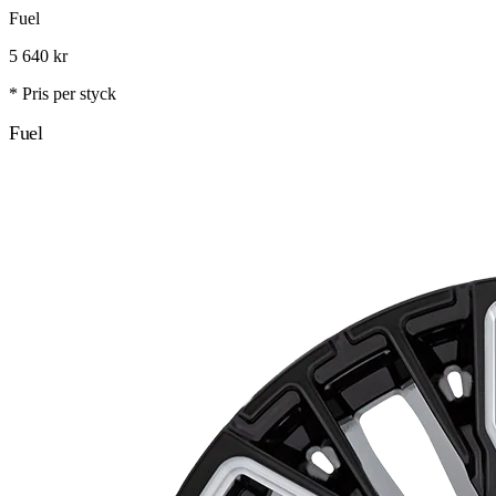
Fuel
5 640
kr
* Pris per styck
Fuel