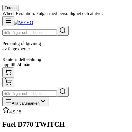
Fordon
Wheel Evolution. Fälgar med personlighet och attityd.
Personlig rådgivning
av fälgexperter
Räntefri delbetalning
upp till 24 mån.
Alla varumärken
4.9 / 5
Fuel D770 TWITCH