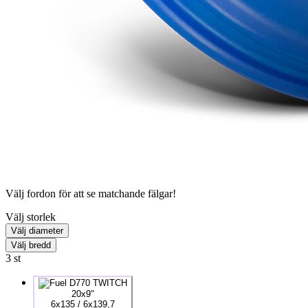
Välj fordon för att se matchande fälgar!
Välj storlek
Välj diameter
Välj bredd
3
st
20x9"
6x135 / 6x139,7