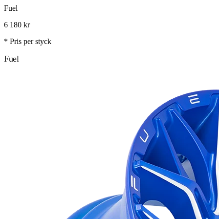
Fuel
6 180
kr
* Pris per styck
Fuel