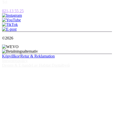
Tel
021-13 55 25
©2026
Köpvillkor
|
Retur & Reklamation
Integritetspolicy
Design & E-handel av Habitat Digitalbyrå