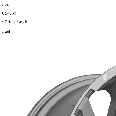
Fuel
6 540
kr
* Pris per styck
Fuel