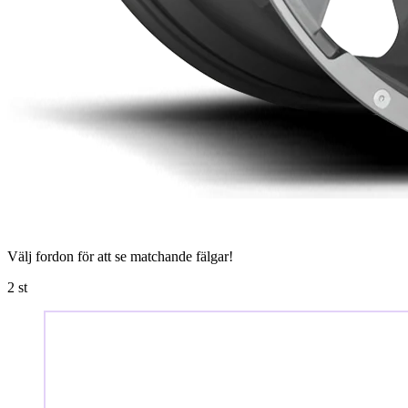
Välj fordon för att se matchande fälgar!
2
st