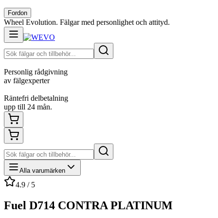
Fordon
Wheel Evolution. Fälgar med personlighet och attityd.
Personlig rådgivning
av fälgexperter
Räntefri delbetalning
upp till 24 mån.
Alla varumärken
4.9 / 5
Fuel D714 CONTRA PLATINUM