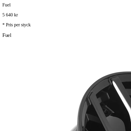
Fuel
5 640
kr
* Pris per styck
Fuel