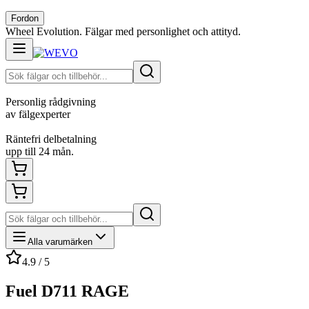
Fordon
Wheel Evolution. Fälgar med personlighet och attityd.
Personlig rådgivning
av fälgexperter
Räntefri delbetalning
upp till 24 mån.
Alla varumärken
4.9 / 5
Fuel D711 RAGE