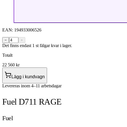
EAN:
194933006526
−
+
Det finns endast 1 st fälgar kvar i lager.
Totalt
22 560
kr
Lägg i kundvagn
Levereras inom 4–11 arbetsdagar
Fuel D711 RAGE
Fuel