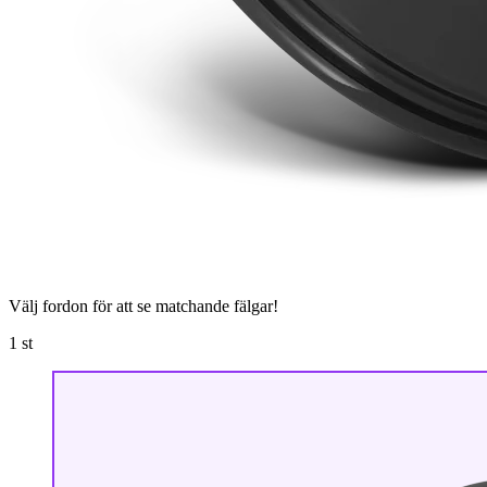
Välj fordon för att se matchande fälgar!
1
st