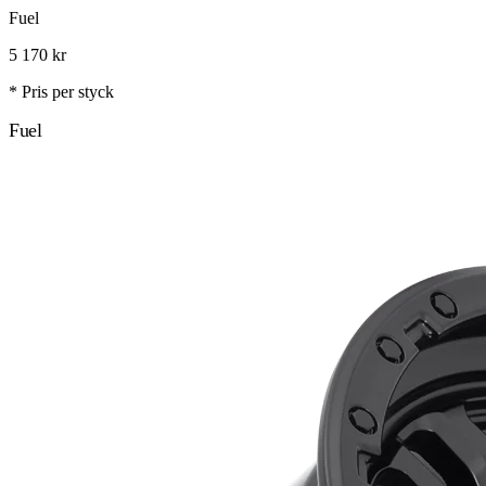
Fuel
5 170
kr
* Pris per styck
Fuel