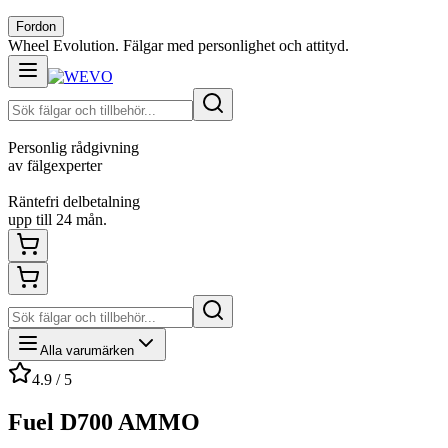
Fordon
Wheel Evolution. Fälgar med personlighet och attityd.
Personlig rådgivning
av fälgexperter
Räntefri delbetalning
upp till 24 mån.
Alla varumärken
4.9 / 5
Fuel D700 AMMO