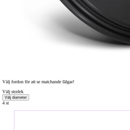
Välj fordon för att se matchande fälgar!
Välj storlek
Välj diameter
4
st