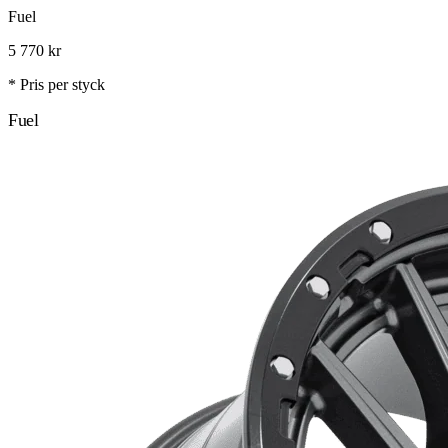
Fuel
5 770
kr
* Pris per styck
Fuel