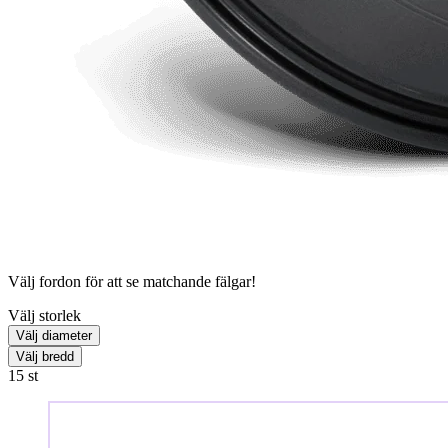
Välj fordon för att se matchande fälgar!
Välj storlek
Välj diameter
Välj bredd
15
st