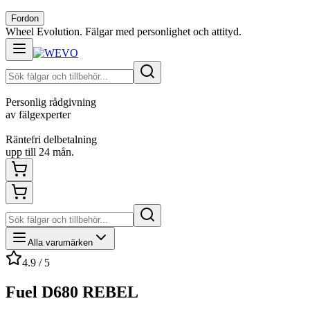
Fordon
Wheel Evolution. Fälgar med personlighet och attityd.
Personlig rådgivning
av fälgexperter
Räntefri delbetalning
upp till 24 mån.
Alla varumärken
4.9 / 5
Fuel D680 REBEL