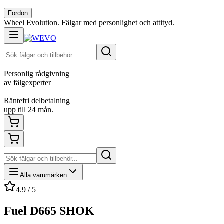
Fordon
Wheel Evolution. Fälgar med personlighet och attityd.
Personlig rådgivning
av fälgexperter
Räntefri delbetalning
upp till 24 mån.
Alla varumärken
4.9 / 5
Fuel D665 SHOK