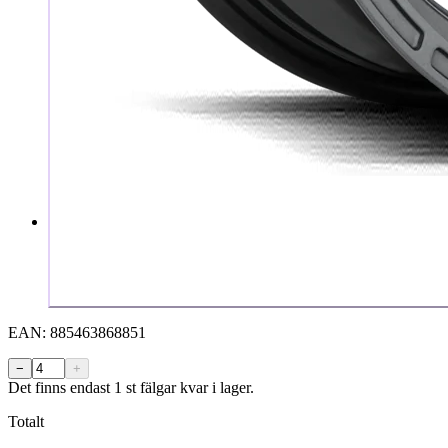
EAN:
885463868851
−
+
Det finns endast 1 st fälgar kvar i lager.
Totalt