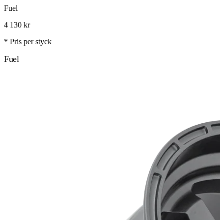
Fuel
4 130
kr
* Pris per styck
Fuel