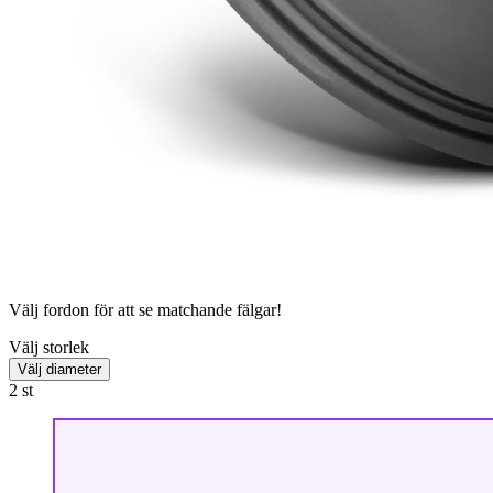
Välj fordon för att se matchande fälgar!
Välj storlek
Välj diameter
2
st