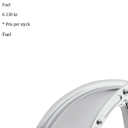
Fuel
6 230
kr
* Pris per styck
Fuel