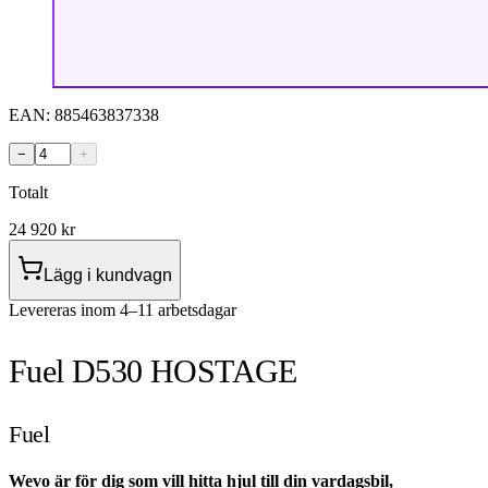
EAN:
885463837338
−
+
Totalt
24 920
kr
Lägg i kundvagn
Levereras inom 4–11 arbetsdagar
Fuel D530 HOSTAGE
Fuel
Wevo är för dig som vill hitta hjul till din vardagsbil,