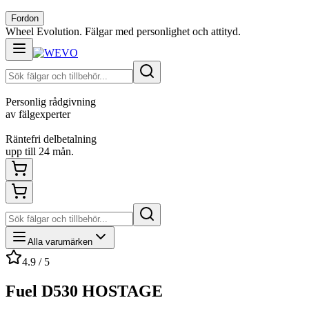
Fordon
Wheel Evolution. Fälgar med personlighet och attityd.
Personlig rådgivning
av fälgexperter
Räntefri delbetalning
upp till 24 mån.
Alla varumärken
4.9 / 5
Fuel D530 HOSTAGE