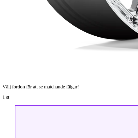
Välj fordon för att se matchande fälgar!
1
st