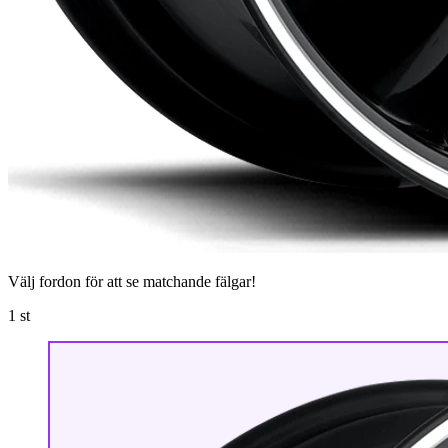
Välj fordon för att se matchande fälgar!
1
st