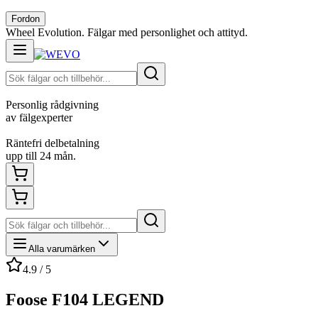
Fordon
Wheel Evolution. Fälgar med personlighet och attityd.
Personlig rådgivning
av fälgexperter
Räntefri delbetalning
upp till 24 mån.
Alla varumärken
4.9 / 5
Foose F104 LEGEND