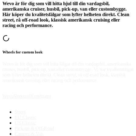
Wevo är för dig som vill hitta hjul till din vardagsbil,
amerikanska cruiser, husbil, pick-up, van eller custombygge.
Här köper du kvalitetsfälgar som lyfter helheten direkt. Clean
street, rå off-road look, klassisk amerikansk cruising eller
racing och performance.
Wheels for custom look
Wevo är för dig som vill hitta fälgar till din vardagsbil, amerikanska
cruiser, husbil, pick-up, van eller custombygge. Vi har kvalitetsfälgar
som lyfter helheten direkt. Clean street, rå off-road look, klassisk
amerikansk cruising eller racing och performance.
Wevo
Verkstad
Kundtjänst
Street
EU Classic
US Classic
Pick-up & Off-Road
Camper & Van