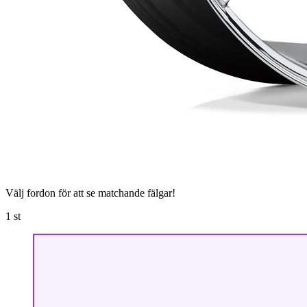
Välj fordon för att se matchande fälgar!
1
st