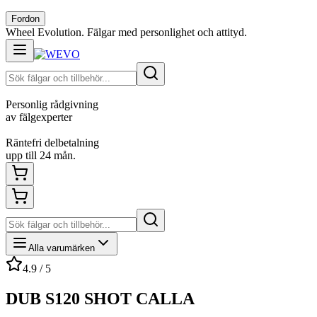
Fordon
Wheel Evolution. Fälgar med personlighet och attityd.
Personlig rådgivning
av fälgexperter
Räntefri delbetalning
upp till 24 mån.
Alla varumärken
4.9 / 5
DUB S120 SHOT CALLA