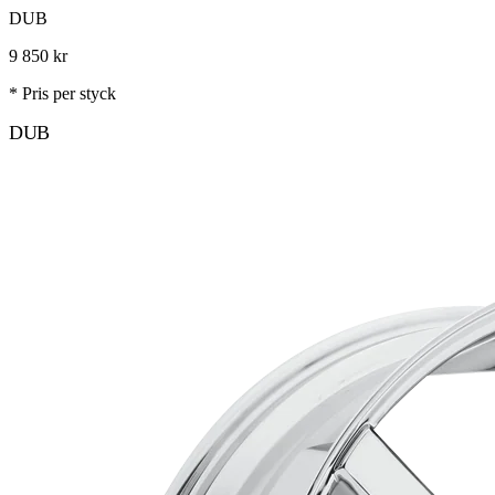
DUB
9 850
kr
* Pris per styck
DUB