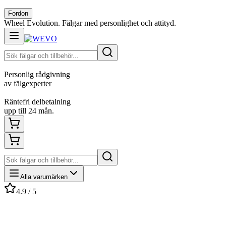
Fordon
Wheel Evolution. Fälgar med personlighet och attityd.
Personlig rådgivning
av fälgexperter
Räntefri delbetalning
upp till 24 mån.
Alla varumärken
4.9 / 5