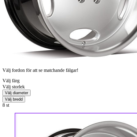
Välj fordon för att se matchande fälgar!
Välj färg
Välj storlek
Välj diameter
Välj bredd
8
st