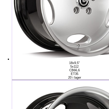
18x9,5"
5x112
CB66,6
ET35
20 i lager