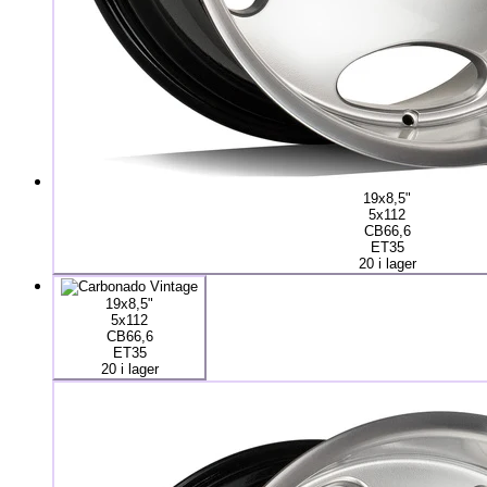
19x8,5"
5x112
CB66,6
ET35
20 i lager
19x8,5"
5x112
CB66,6
ET35
20 i lager