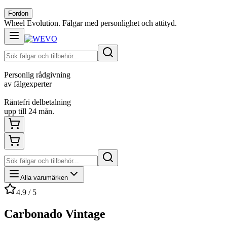
Fordon
Wheel Evolution. Fälgar med personlighet och attityd.
Personlig rådgivning
av fälgexperter
Räntefri delbetalning
upp till 24 mån.
Alla varumärken
4.9 / 5
Carbonado Vintage