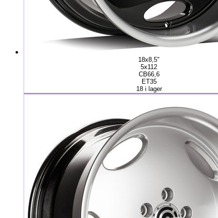
18x8,5"
5x112
CB66,6
ET35
18 i lager