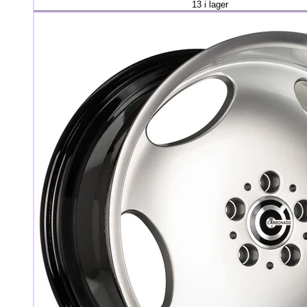
13 i lager