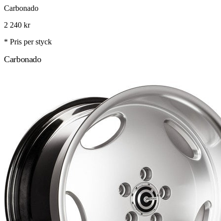
Carbonado
2 240
kr
* Pris per styck
Carbonado