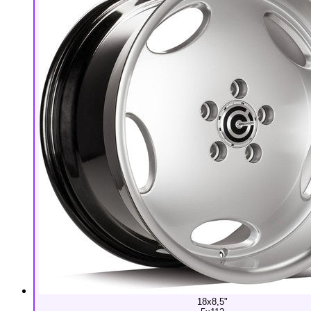
18x8,5"