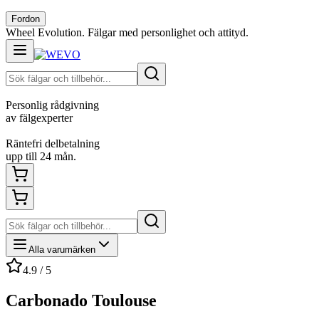
Fordon
Wheel Evolution. Fälgar med personlighet och attityd.
Personlig rådgivning
av fälgexperter
Räntefri delbetalning
upp till 24 mån.
Alla varumärken
4.9 / 5
Carbonado Toulouse