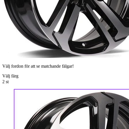
Välj fordon för att se matchande fälgar!
Välj färg
2
st