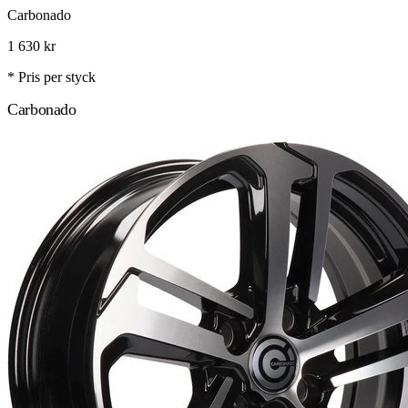
Carbonado
1 630
kr
* Pris per styck
Carbonado