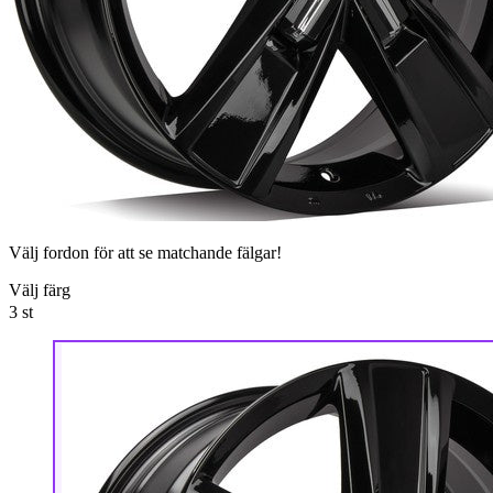
Välj fordon för att se matchande fälgar!
Välj färg
3
st