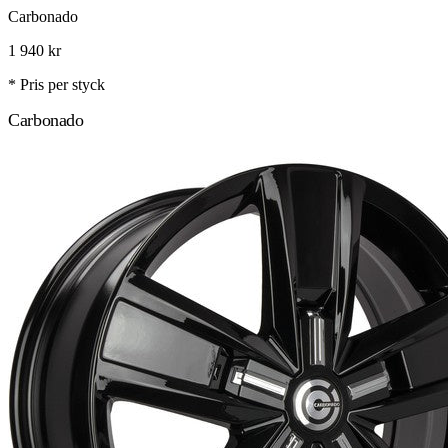
Carbonado
1 940
kr
* Pris per styck
Carbonado