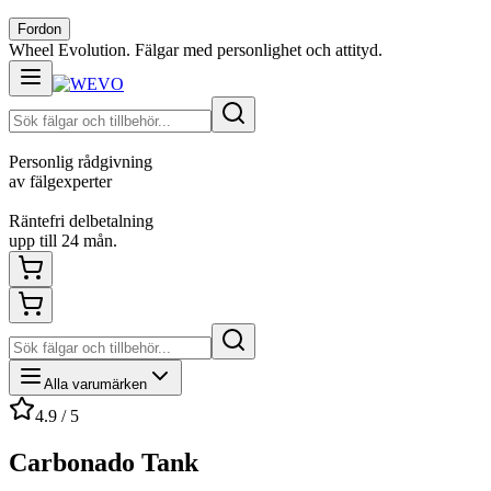
Fordon
Wheel Evolution. Fälgar med personlighet och attityd.
Personlig rådgivning
av fälgexperter
Räntefri delbetalning
upp till 24 mån.
Alla varumärken
4.9 / 5
Carbonado Tank