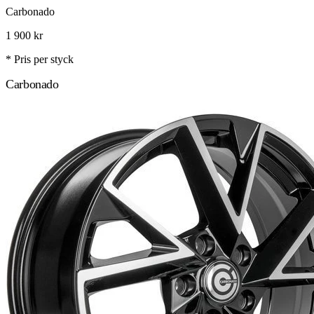
Carbonado
1 900
kr
* Pris per styck
Carbonado