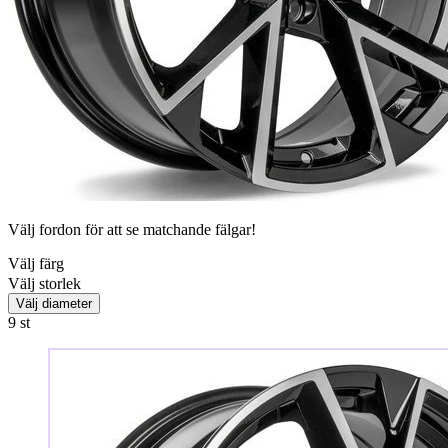
Välj fordon för att se matchande fälgar!
Välj färg
Välj storlek
Välj diameter
9
st