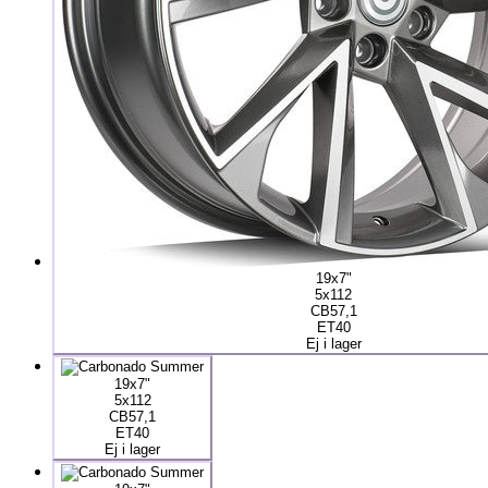
19x7"
5x112
CB57,1
ET40
Ej i lager
19x7"
5x112
CB57,1
ET40
Ej i lager