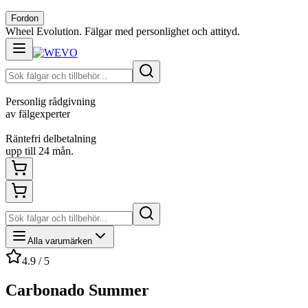
Fordon
Wheel Evolution. Fälgar med personlighet och attityd.
Personlig rådgivning
av fälgexperter
Räntefri delbetalning
upp till 24 mån.
Alla varumärken
4.9 / 5
Carbonado Summer