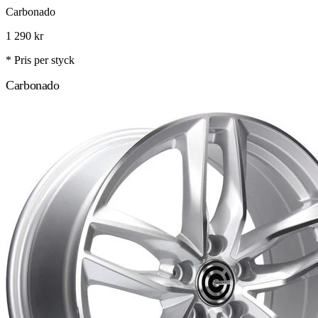
Carbonado
1 290
kr
* Pris per styck
Carbonado