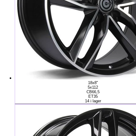
18x8"
5x112
CB66,5
ET35
14 i lager