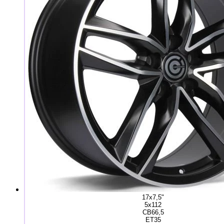
17x7,5"
5x112
CB66,5
ET35