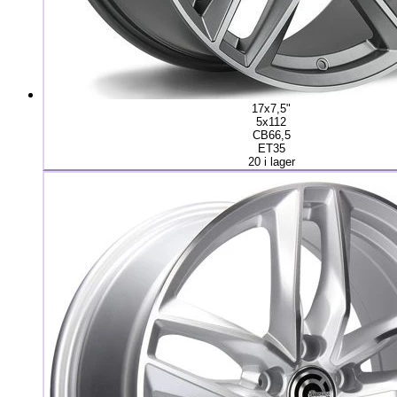
17x7,5"
5x112
CB66,5
ET35
20 i lager