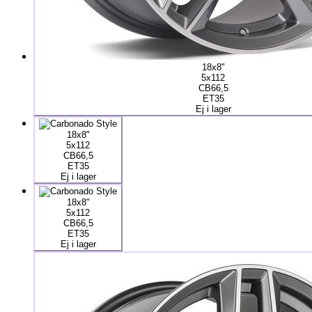
18x8"
5x112
CB66,5
ET35
Ej i lager
18x8"
5x112
CB66,5
ET35
Ej i lager
18x8"
5x112
CB66,5
ET35
Ej i lager