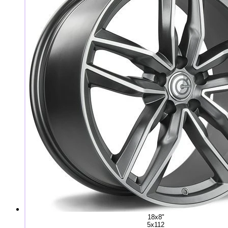
18x8"
5x112