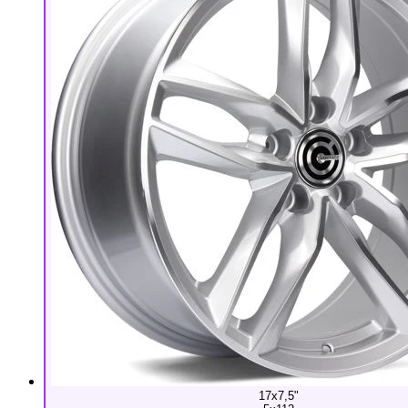
17x7,5"