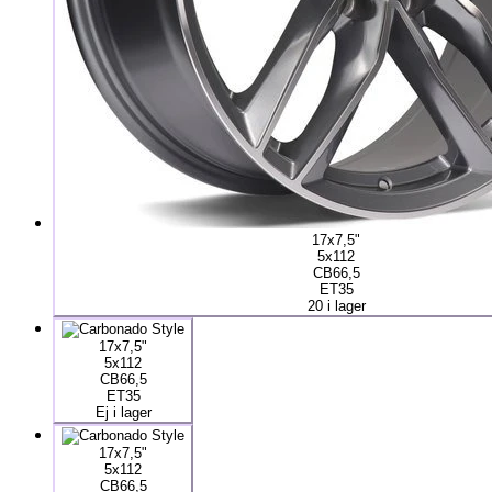
17x7,5"
5x112
CB66,5
ET35
20 i lager
17x7,5"
5x112
CB66,5
ET35
Ej i lager
17x7,5"
5x112
CB66,5