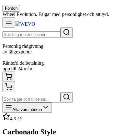
Fordon
Wheel Evolution. Fälgar med personlighet och attityd.
Personlig rådgivning
av fälgexperter
Räntefri delbetalning
upp till 24 mån.
Alla varumärken
4.9 / 5
Carbonado Style