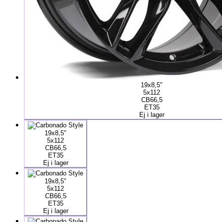
19x8,5"
5x112
CB66,5
ET35
Ej i lager
19x8,5"
5x112
CB66,5
ET35
Ej i lager
19x8,5"
5x112
CB66,5
ET35
Ej i lager