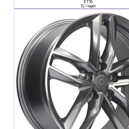
ET35
Ej i lager