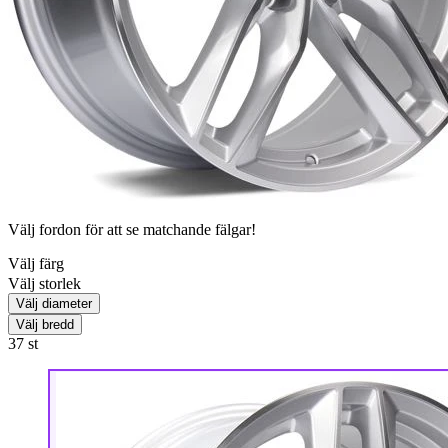
Välj fordon för att se matchande fälgar!
Välj färg
Välj storlek
Välj diameter
Välj bredd
37
st