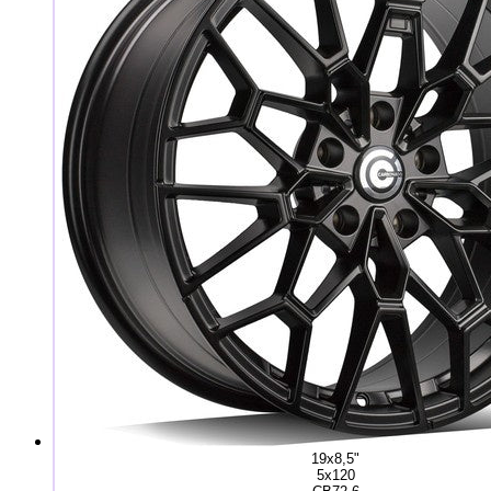
19x8,5"
5x120