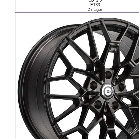
CB72,6
ET33
2 i lager