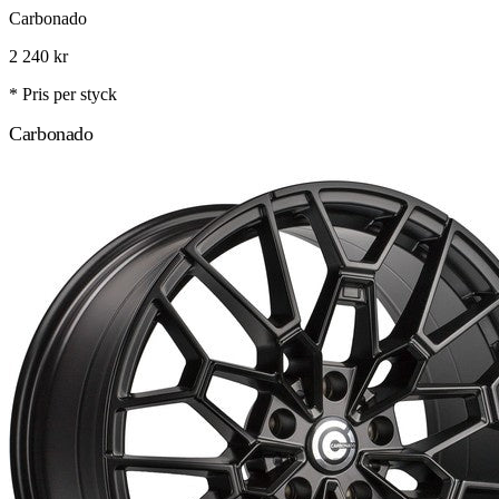
Carbonado
2 240
kr
* Pris per styck
Carbonado