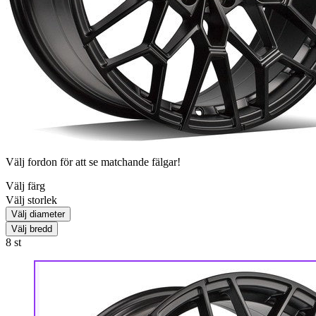
Välj fordon för att se matchande fälgar!
Välj färg
Välj storlek
Välj diameter
Välj bredd
8
st