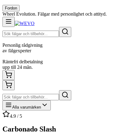
Fordon
Wheel Evolution. Fälgar med personlighet och attityd.
Personlig rådgivning
av fälgexperter
Räntefri delbetalning
upp till 24 mån.
Alla varumärken
4.9 / 5
Carbonado Slash