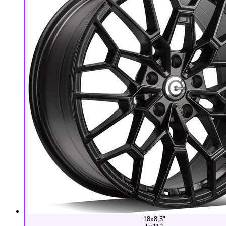
18x8,5"