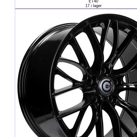
ET40
17 i lager