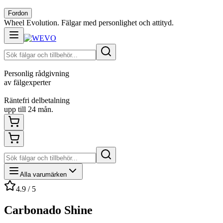
Fordon
Wheel Evolution. Fälgar med personlighet och attityd.
Personlig rådgivning
av fälgexperter
Räntefri delbetalning
upp till 24 mån.
Alla varumärken
4.9 / 5
Carbonado Shine