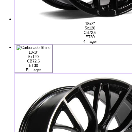
18x8"
5x120
CB72,6
ET30
4 i lager
18x8"
5x120
CB72,6
ET30
Ej i lager