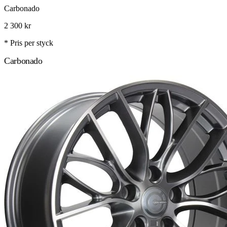
Carbonado
2 300
kr
* Pris per styck
Carbonado