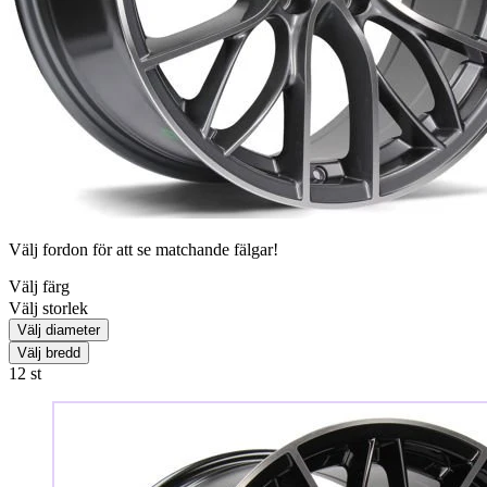
Välj fordon för att se matchande fälgar!
Välj färg
Välj storlek
Välj diameter
Välj bredd
12
st