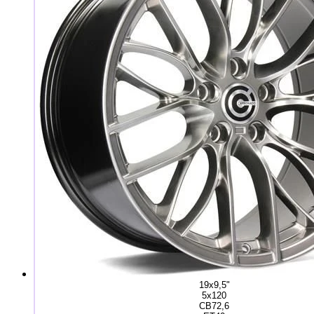
19x9,5"
5x120
CB72,6