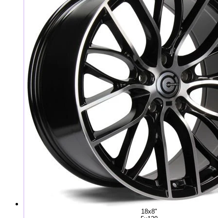
18x8"