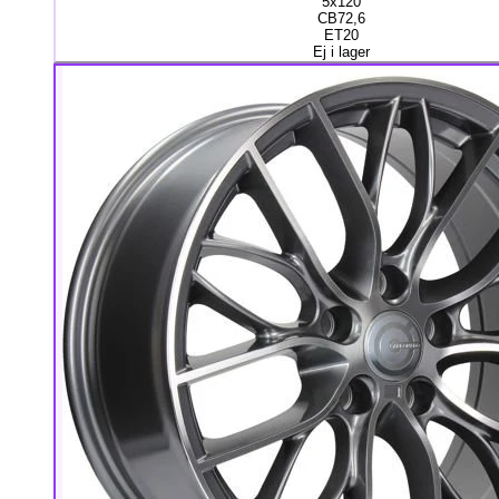
5x120
CB72,6
ET20
Ej i lager