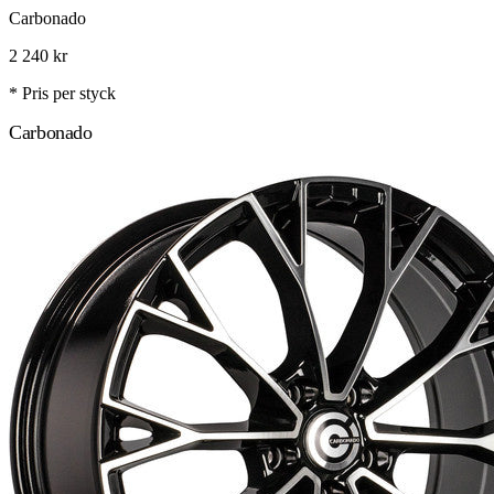
Carbonado
2 240
kr
* Pris per styck
Carbonado