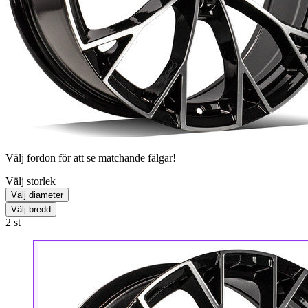
Välj fordon för att se matchande fälgar!
Välj storlek
Välj diameter
Välj bredd
2
st