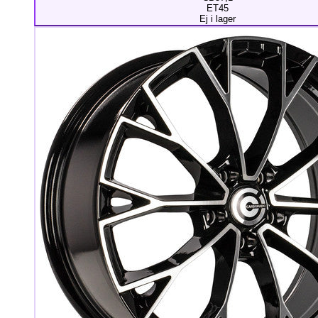
ET45
Ej i lager