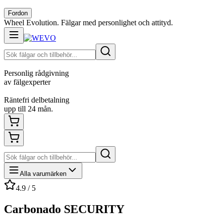
Fordon
Wheel Evolution. Fälgar med personlighet och attityd.
Personlig rådgivning
av fälgexperter
Räntefri delbetalning
upp till 24 mån.
Alla varumärken
4.9 / 5
Carbonado SECURITY