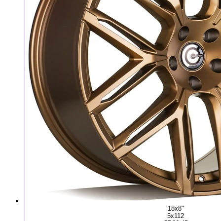
18x8"
5x112