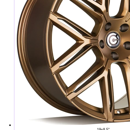
19x8,5"