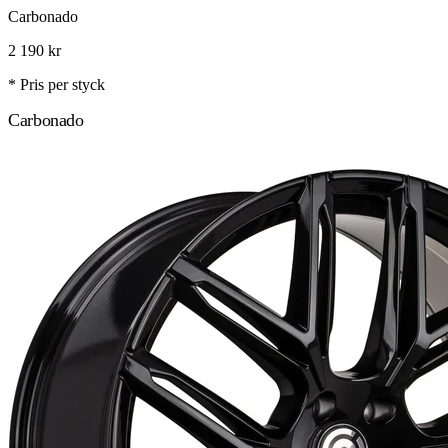
Carbonado
2 190
kr
* Pris per styck
Carbonado