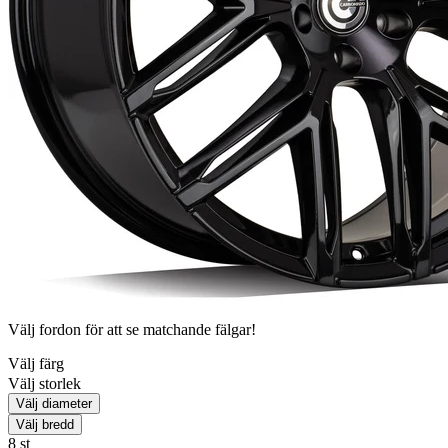
Välj fordon för att se matchande fälgar!
Välj färg
Välj storlek
Välj diameter
Välj bredd
8
st