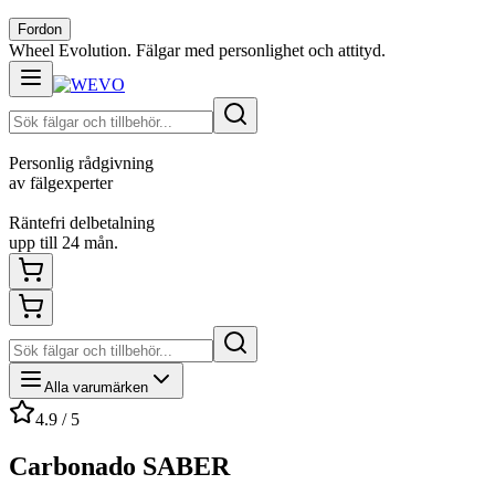
Fordon
Wheel Evolution. Fälgar med personlighet och attityd.
Personlig rådgivning
av fälgexperter
Räntefri delbetalning
upp till 24 mån.
Alla varumärken
4.9 / 5
Carbonado SABER