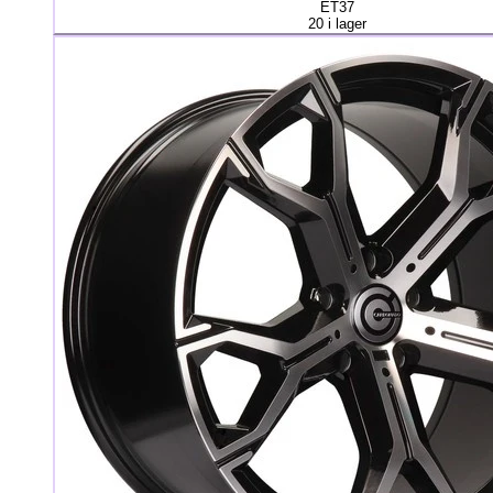
ET37
20 i lager