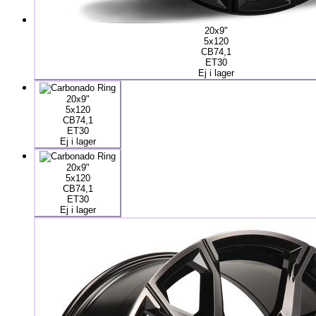
20x9"
5x120
CB74,1
ET30
Ej i lager
20x9"
5x120
CB74,1
ET30
Ej i lager
20x9"
5x120
CB74,1
ET30
Ej i lager