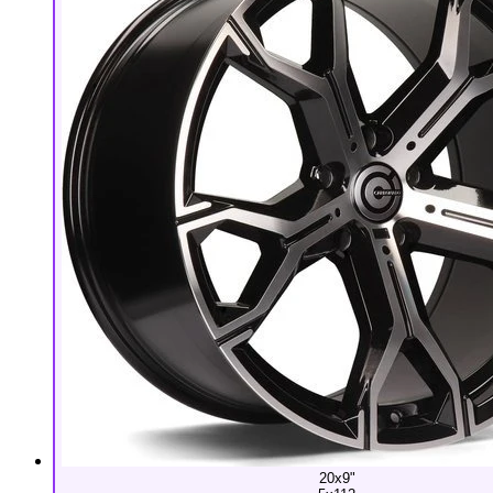
20x9"