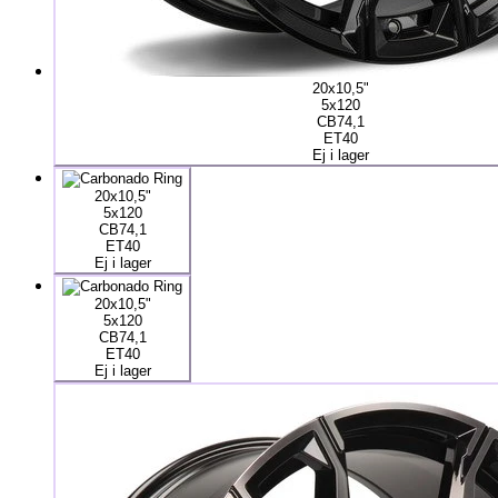
20x10,5"
5x120
CB74,1
ET40
Ej i lager
20x10,5"
5x120
CB74,1
ET40
Ej i lager
20x10,5"
5x120
CB74,1
ET40
Ej i lager