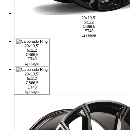
20x10,5"
5x112
CB66,5
ET40
Ej i lager
20x10,5"
5x112
CB66,5
ET40
Ej i lager
20x10,5"
5x112
CB66,5
ET40
Ej i lager