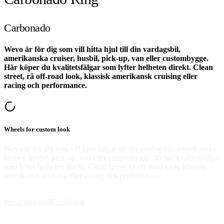
Carbonado
Wevo är för dig som vill hitta hjul till din vardagsbil,
amerikanska cruiser, husbil, pick-up, van eller custombygge.
Här köper du kvalitetsfälgar som lyfter helheten direkt. Clean
street, rå off-road look, klassisk amerikansk cruising eller
racing och performance.
Wheels for custom look
Wevo är för dig som vill hitta fälgar till din vardagsbil, amerikanska
cruiser, husbil, pick-up, van eller custombygge. Vi har kvalitetsfälgar
som lyfter helheten direkt. Clean street, rå off-road look, klassisk
amerikansk cruising eller racing och performance.
Wevo
Verkstad
Kundtjänst