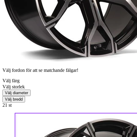
Välj fordon för att se matchande fälgar!
Välj färg
Välj storlek
Välj diameter
Välj bredd
21
st