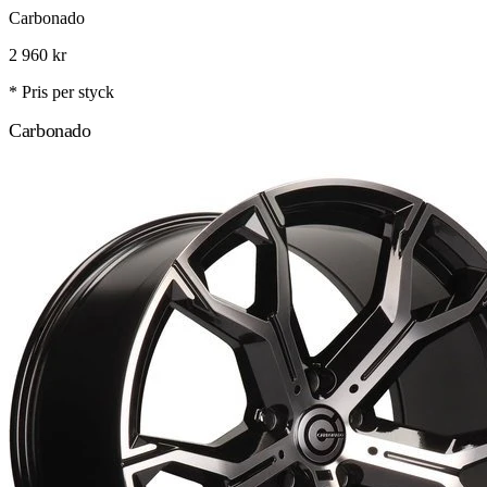
Carbonado
2 960
kr
* Pris per styck
Carbonado