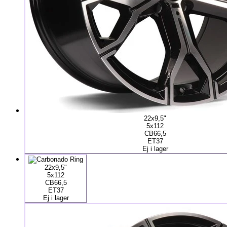
22x9,5"
5x112
CB66,5
ET37
Ej i lager
22x9,5"
5x112
CB66,5
ET37
Ej i lager