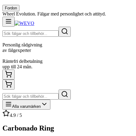
Fordon
Wheel Evolution. Fälgar med personlighet och attityd.
Personlig rådgivning
av fälgexperter
Räntefri delbetalning
upp till 24 mån.
Alla varumärken
4.9 / 5
Carbonado Ring