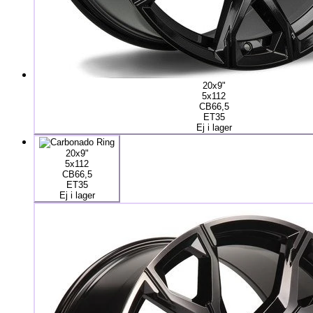
20x9"
5x112
CB66,5
ET35
Ej i lager
20x9"
5x112
CB66,5
ET35
Ej i lager