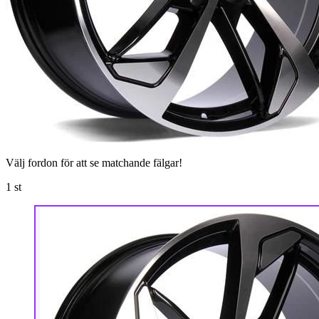
Välj fordon för att se matchande fälgar!
1
st