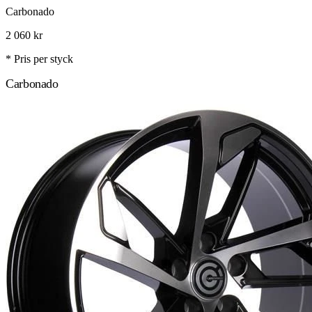
Carbonado
2 060
kr
* Pris per styck
Carbonado