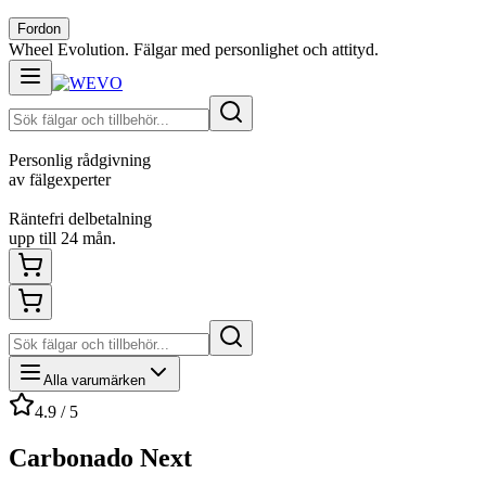
Fordon
Wheel Evolution. Fälgar med personlighet och attityd.
Personlig rådgivning
av fälgexperter
Räntefri delbetalning
upp till 24 mån.
Alla varumärken
4.9 / 5
Carbonado Next