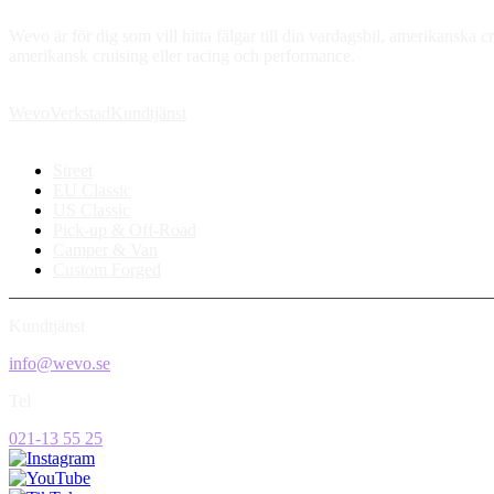
Wevo är för dig som vill hitta fälgar till din vardagsbil, amerikanska cr
amerikansk cruising eller racing och performance.
Wevo
Verkstad
Kundtjänst
Street
EU Classic
US Classic
Pick-up & Off-Road
Camper & Van
Custom Forged
Kundtjänst
info@wevo.se
Tel
021-13 55 25