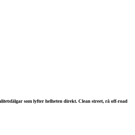
itetsfälgar som lyfter helheten direkt. Clean street, rå off-road