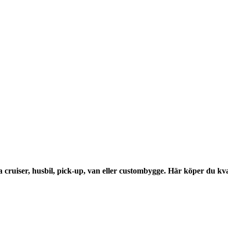
a cruiser, husbil, pick-up, van eller custombygge. Här köper du kval