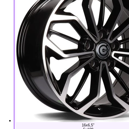
16x6,5"