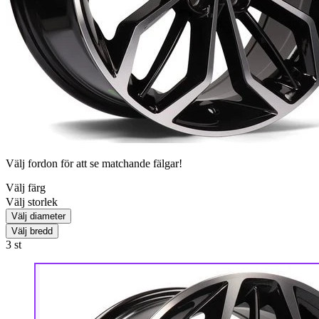
Välj fordon för att se matchande fälgar!
Välj färg
Välj storlek
Välj diameter
Välj bredd
3
st