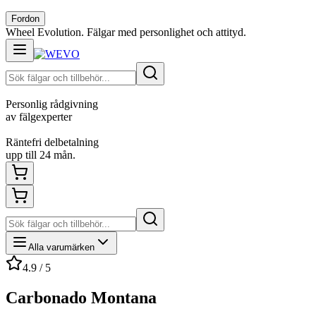
Fordon
Wheel Evolution. Fälgar med personlighet och attityd.
Personlig rådgivning
av fälgexperter
Räntefri delbetalning
upp till 24 mån.
Alla varumärken
4.9 / 5
Carbonado Montana