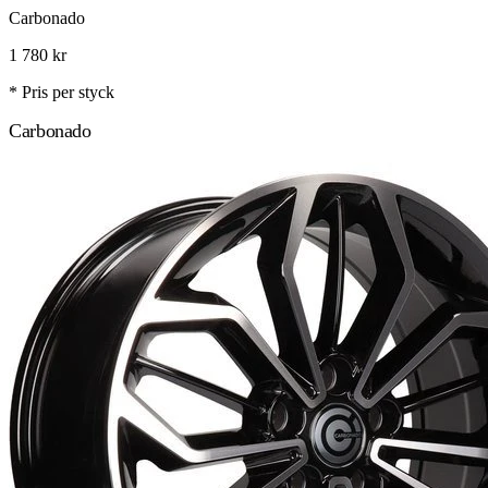
Carbonado
1 780
kr
* Pris per styck
Carbonado