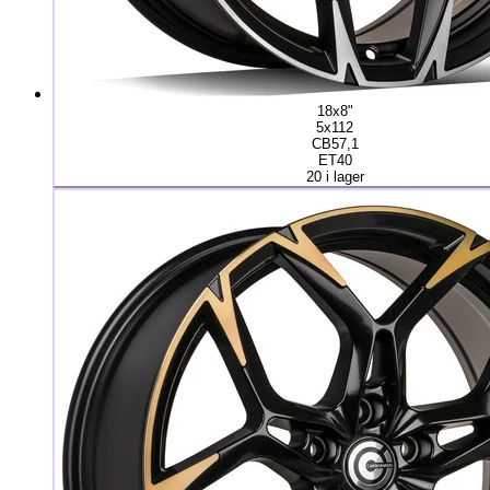
18x8"
5x112
CB57,1
ET40
20 i lager