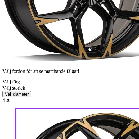
Välj fordon för att se matchande fälgar!
Välj färg
Välj storlek
Välj diameter
4
st