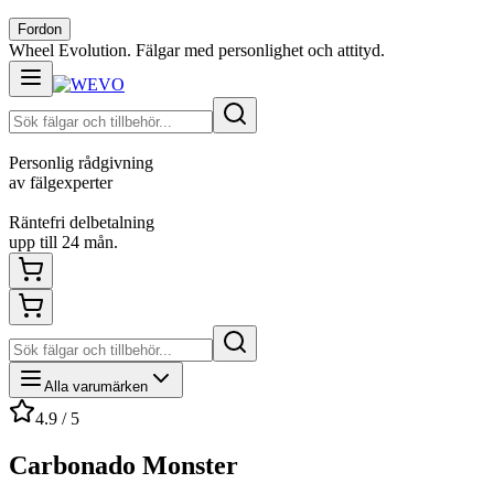
Fordon
Wheel Evolution. Fälgar med personlighet och attityd.
Personlig rådgivning
av fälgexperter
Räntefri delbetalning
upp till 24 mån.
Alla varumärken
4.9 / 5
Carbonado Monster