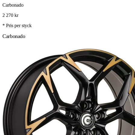
Carbonado
2 270
kr
* Pris per styck
Carbonado