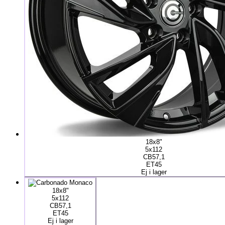
18x8"
5x112
CB57,1
ET45
Ej i lager
18x8"
5x112
CB57,1
ET45
Ej i lager