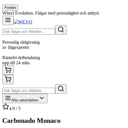
Fordon
Wheel Evolution. Fälgar med personlighet och attityd.
Personlig rådgivning
av fälgexperter
Räntefri delbetalning
upp till 24 mån.
Alla varumärken
4.9 / 5
Carbonado Monaco