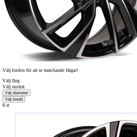
Välj fordon för att se matchande fälgar!
Välj färg
Välj storlek
Välj diameter
Välj bredd
8
st