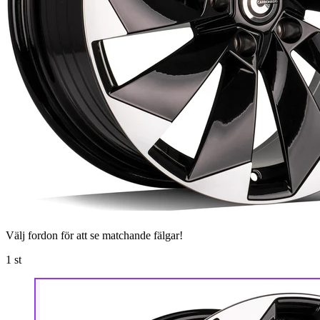
Välj fordon för att se matchande fälgar!
1
st