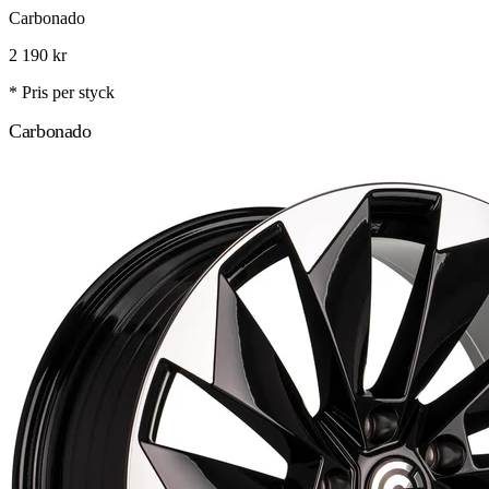
Carbonado
2 190
kr
* Pris per styck
Carbonado