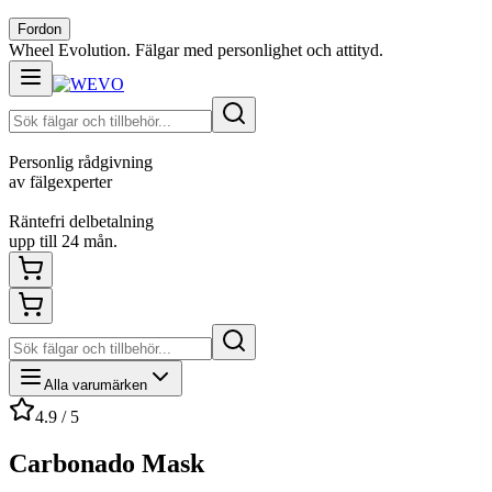
Fordon
Wheel Evolution. Fälgar med personlighet och attityd.
Personlig rådgivning
av fälgexperter
Räntefri delbetalning
upp till 24 mån.
Alla varumärken
4.9 / 5
Carbonado Mask