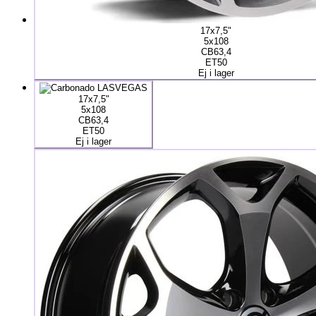
17x7,5"
5x108
CB63,4
ET50
Ej i lager
17x7,5"
5x108
CB63,4
ET50
Ej i lager