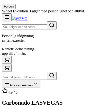
Fordon
Wheel Evolution. Fälgar med personlighet och attityd.
Personlig rådgivning
av fälgexperter
Räntefri delbetalning
upp till 24 mån.
Alla varumärken
4.9 / 5
Carbonado LASVEGAS