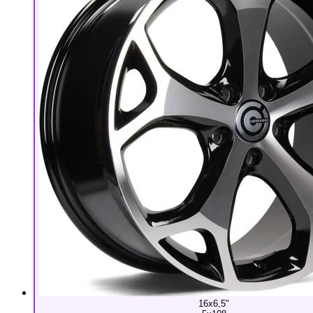
16x6,5"