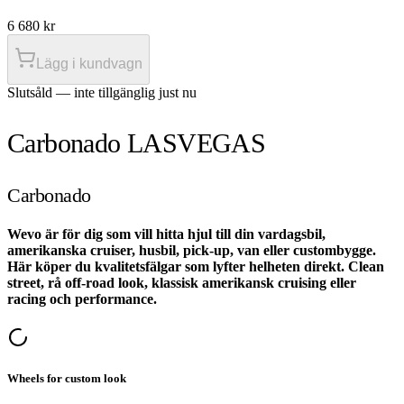
6 680
kr
Lägg i kundvagn
Slutsåld — inte tillgänglig just nu
Carbonado LASVEGAS
Carbonado
Wevo är för dig som vill hitta hjul till din vardagsbil,
amerikanska cruiser, husbil, pick-up, van eller custombygge.
Här köper du kvalitetsfälgar som lyfter helheten direkt. Clean
street, rå off-road look, klassisk amerikansk cruising eller
racing och performance.
Wheels for custom look