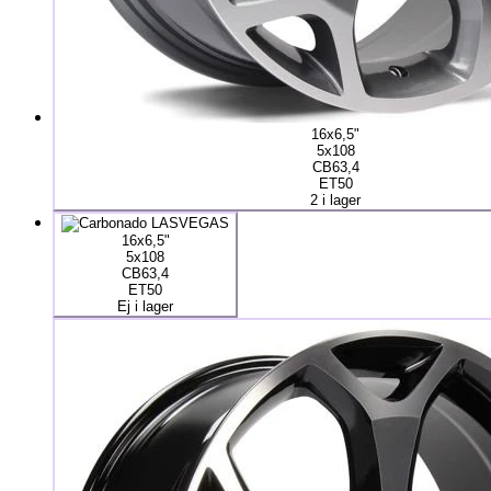
16x6,5"
5x108
CB63,4
ET50
2 i lager
16x6,5"
5x108
CB63,4
ET50
Ej i lager