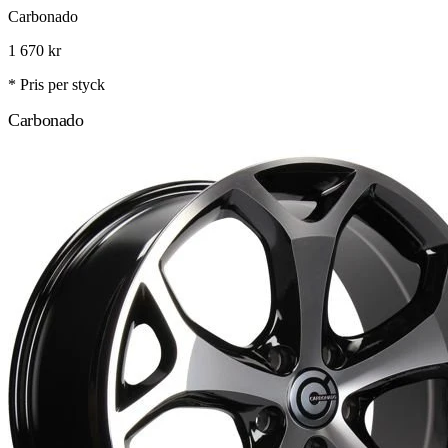
Carbonado
1 670
kr
* Pris per styck
Carbonado