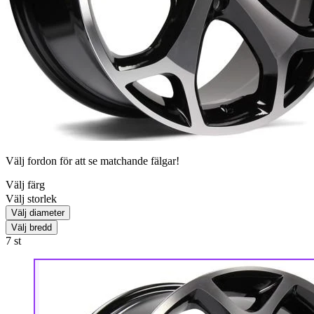
Välj fordon för att se matchande fälgar!
Välj färg
Välj storlek
Välj diameter
Välj bredd
7
st