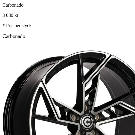
Carbonado
3 080
kr
* Pris per styck
Carbonado