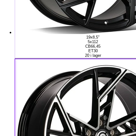
19x8,5"
5x112
CB66,45
ET30
20 i lager