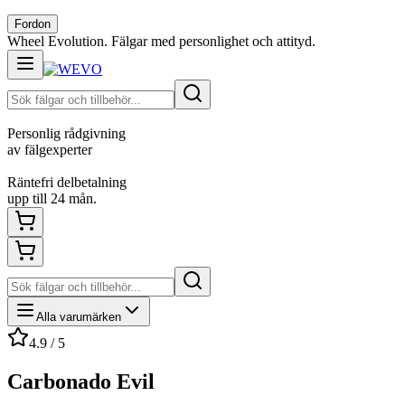
Fordon
Wheel Evolution. Fälgar med personlighet och attityd.
Personlig rådgivning
av fälgexperter
Räntefri delbetalning
upp till 24 mån.
Alla varumärken
4.9 / 5
Carbonado Evil