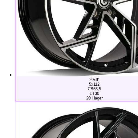
20x9"
5x112
CB66,5
ET30
20 i lager