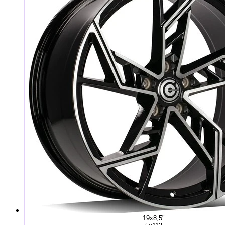
19x8,5"