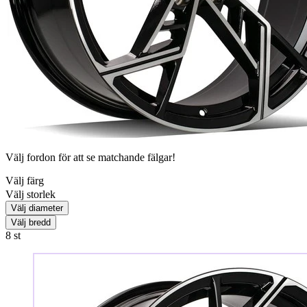
Välj fordon för att se matchande fälgar!
Välj färg
Välj storlek
Välj diameter
Välj bredd
8
st