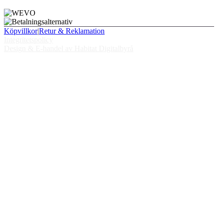
Köpvillkor
|
Retur & Reklamation
Integritetspolicy
Design & E-handel av Habitat Digitalbyrå