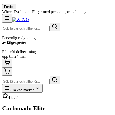
Fordon
Wheel Evolution. Fälgar med personlighet och attityd.
Personlig rådgivning
av fälgexperter
Räntefri delbetalning
upp till 24 mån.
Alla varumärken
4.9 / 5
Carbonado Elite