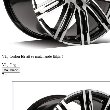
Välj fordon för att se matchande fälgar!
Välj färg
Välj bredd
7
st