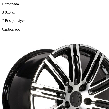
Carbonado
3 010
kr
* Pris per styck
Carbonado