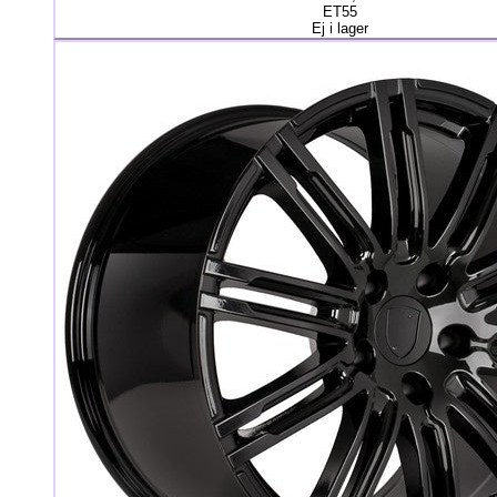
ET55
Ej i lager