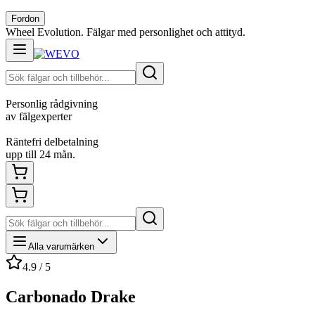
Fordon
Wheel Evolution. Fälgar med personlighet och attityd.
Personlig rådgivning
av fälgexperter
Räntefri delbetalning
upp till 24 mån.
Alla varumärken
4.9 / 5
Carbonado Drake