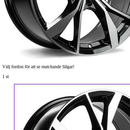
Välj fordon för att se matchande fälgar!
1
st