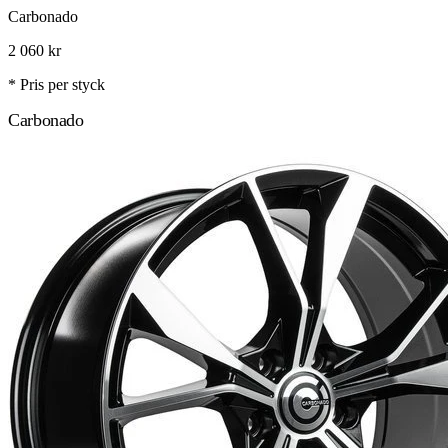
Carbonado
2 060
kr
* Pris per styck
Carbonado