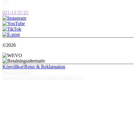
Tel
021-13 55 25
©2026
Köpvillkor
|
Retur & Reklamation
Integritetspolicy
Design & E-handel av Habitat Digitalbyrå