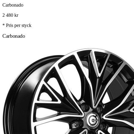
Carbonado
2 480
kr
* Pris per styck
Carbonado