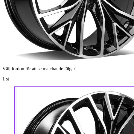
Välj fordon för att se matchande fälgar!
1
st