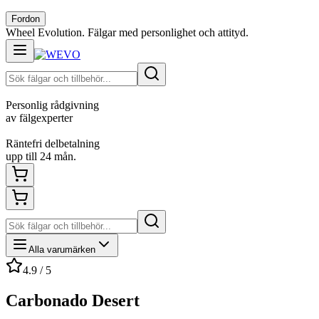
Fordon
Wheel Evolution. Fälgar med personlighet och attityd.
Personlig rådgivning
av fälgexperter
Räntefri delbetalning
upp till 24 mån.
Alla varumärken
4.9 / 5
Carbonado Desert