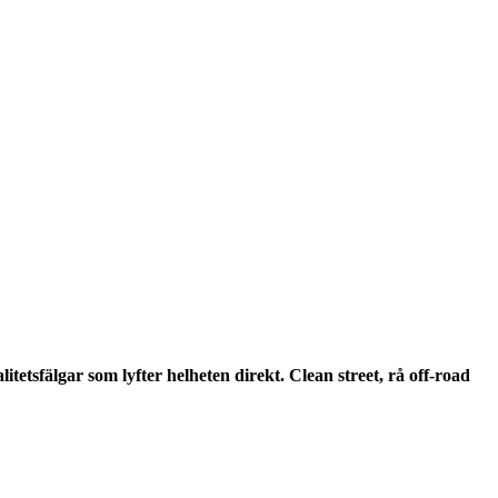
itetsfälgar som lyfter helheten direkt. Clean street, rå off-road