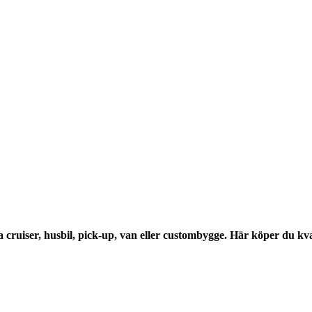
a cruiser, husbil, pick-up, van eller custombygge. Här köper du kval